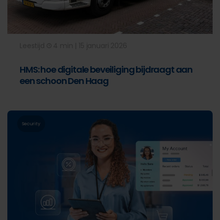
Leestijd
4 min | 15 januari 2026
HMS: hoe digitale beveiliging bijdraagt aan
een schoon Den Haag
Security