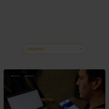
Security
Network