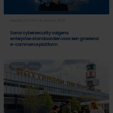
Leestijd
3 min | 9 oktober 2025
Sana: cybersecurity volgens
enterprise‑standaarden voor een groeiend
e-commerce platform
Business-IT
Network