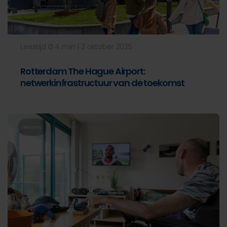
Leestijd
4 min | 3 oktober 2025
Rotterdam The Hague Airport:
netwerkinfrastructuur van de toekomst
Security