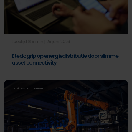
Leestijd
5 min | 25 juni 2026
Eteck: grip op energiedistributie door slimme
asset connectivity
Business-IT
Network