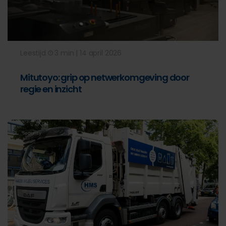
Leestijd
3 min | 14 april 2026
Mitutoyo: grip op netwerkomgeving door
regie en inzicht
Security