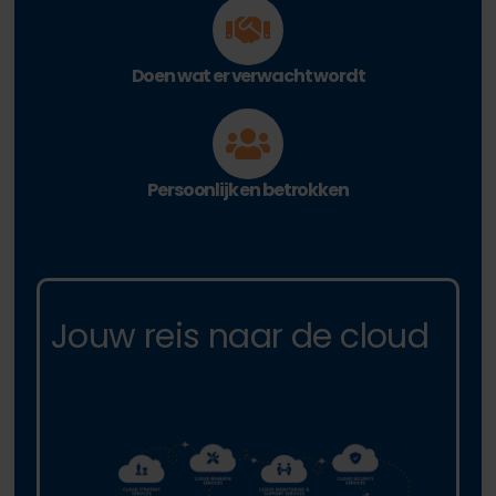
Doen wat er verwacht wordt
Persoonlijk en betrokken
Jouw reis naar de cloud