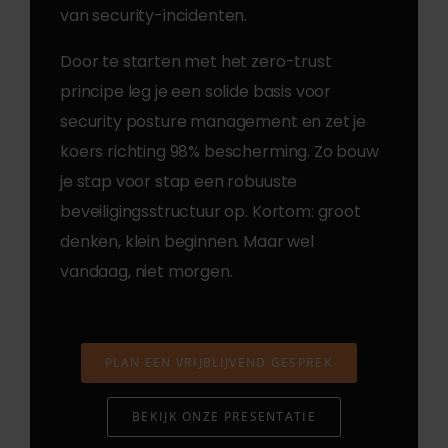
van security-incidenten.
Door te starten met het zero-trust
principe leg je een solide basis voor
security posture management en zet je
koers richting 98% bescherming. Zo bouw
je stap voor stap een robuuste
beveiligingsstructuur op. Kortom: groot
denken, klein beginnen. Maar wel
vandaag, niet morgen.
PLAN EEN VRIJBLIJVEND GESPREK
BEKIJK ONZE PRESENTATIE