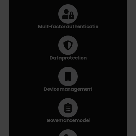
Mult-factor authenticatie
Data protection
Device management
Governancemodel