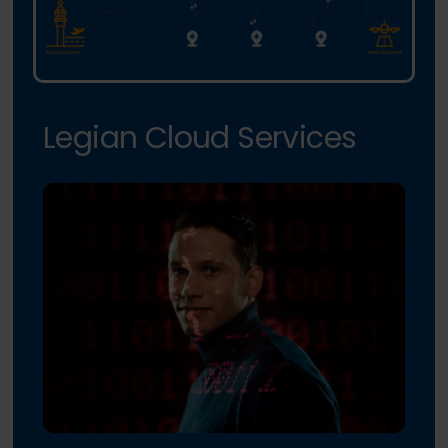
Legian Cloud Services