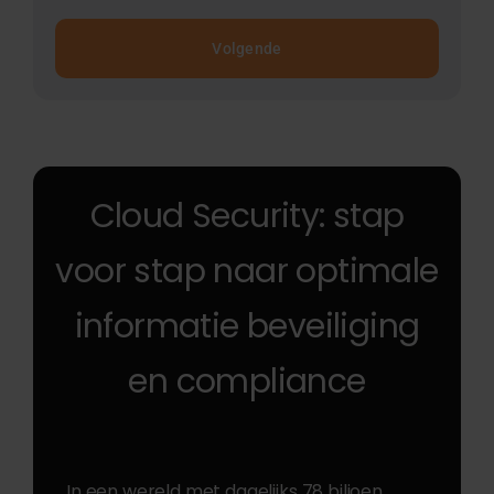
Volgende
Cloud Security: stap
voor stap naar optimale
informatie beveiliging
en compliance
In een wereld met dagelijks 78 biljoen