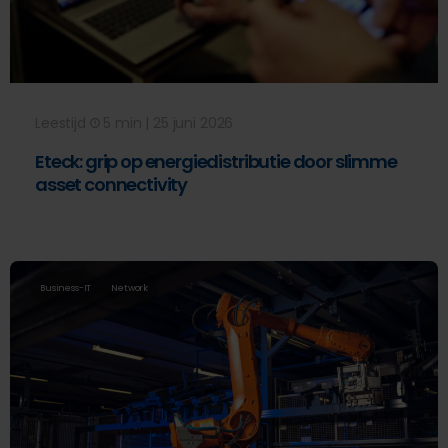
Leestijd
5 min | 25 juni 2026
Eteck: grip op energiedistributie door slimme
asset connectivity
Business-IT
Network