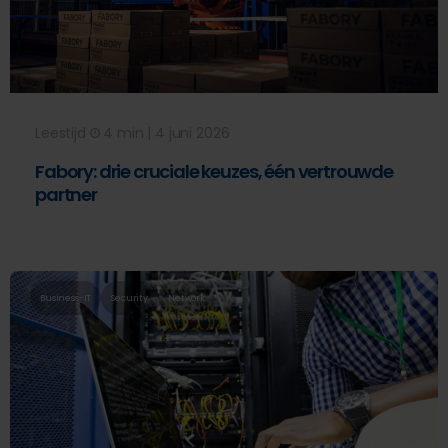
Leestijd
4 min | 4 juni 2026
Fabory: drie cruciale keuzes, één vertrouwde
partner
Business-IT
Security
Network