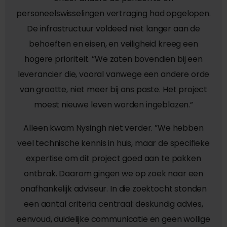
personeelswisselingen vertraging had opgelopen.
De infrastructuur voldeed niet langer aan de
behoeften en eisen, en veiligheid kreeg een
hogere prioriteit. ”We zaten bovendien bij een
leverancier die, vooral vanwege een andere orde
van grootte, niet meer bij ons paste. Het project
moest nieuwe leven worden ingeblazen.”
Alleen kwam Nysingh niet verder. ”We hebben
veel technische kennis in huis, maar de specifieke
expertise om dit project goed aan te pakken
ontbrak. Daarom gingen we op zoek naar een
onafhankelijk adviseur. In die zoektocht stonden
een aantal criteria centraal: deskundig advies,
eenvoud, duidelijke communicatie en geen wollige