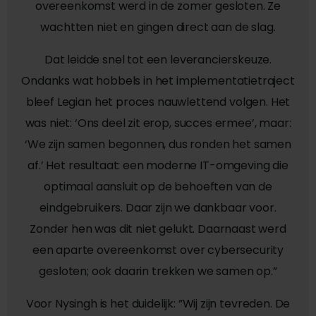
overeenkomst werd in de zomer gesloten. Ze
wachtten niet en gingen direct aan de slag.
Dat leidde snel tot een leverancierskeuze.
Ondanks wat hobbels in het implementatietraject
bleef Legian het proces nauwlettend volgen. Het
was niet: ‘Ons deel zit erop, succes ermee’, maar:
‘We zijn samen begonnen, dus ronden het samen
af.’ Het resultaat: een moderne IT-omgeving die
optimaal aansluit op de behoeften van de
eindgebruikers. Daar zijn we dankbaar voor.
Zonder hen was dit niet gelukt. Daarnaast werd
een aparte overeenkomst over cybersecurity
gesloten; ook daarin trekken we samen op.”
Voor Nysingh is het duidelijk: ”Wij zijn tevreden. De