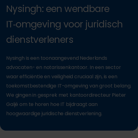
Nysingh: een wendbare
IT‑omgeving voor juridisch
dienstverleners
Nysingh is een toonaangevend Nederlands
advocaten- en notarissenkantoor. In een sector
waar efficiëntie en veiligheid cruciaal zijn, is een
toekomstbestendige IT-omgeving van groot belang.
We gingen in gesprek met kantoordirecteur Pieter
Galjé om te horen hoe IT bijdraagt aan
hoogwaardige juridische dienstverlening.