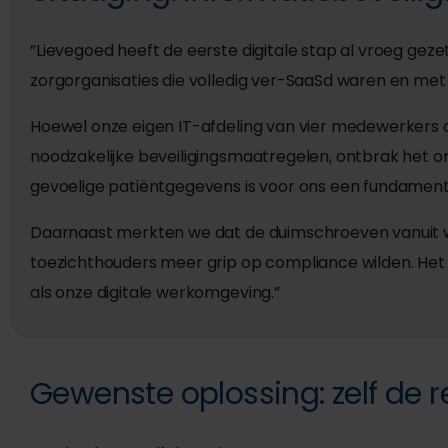
”Lievegoed heeft de eerste digitale stap al vroeg gez
zorgorganisaties die volledig ver-SaaSd waren en met
Hoewel onze eigen IT-afdeling van vier medewerkers o
noodzakelijke beveiligingsmaatregelen, ontbrak het o
gevoelige patiëntgegevens is voor ons een fundament
Daarnaast merkten we dat de duimschroeven vanuit w
toezichthouders meer grip op compliance wilden. Het 
als onze digitale werkomgeving.”
Gewenste oplossing: zelf de 