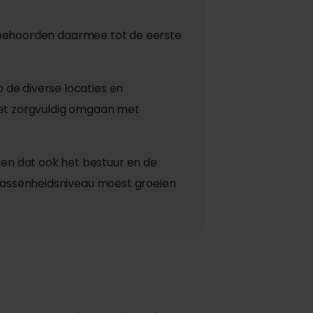
en behoorden daarmee tot de eerste
de diverse locaties en
Het zorgvuldig omgaan met
en dat ook het bestuur en de
lwassenheidsniveau moest groeien