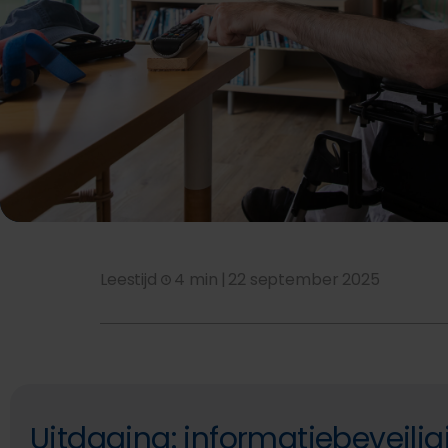
Leestijd
4 min |
22 september 2025
Uitdaging: informatiebeveilig