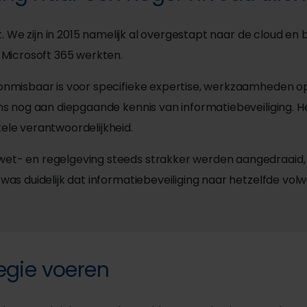
et. We zijn in 2015 namelijk al overgestapt naar de cloud 
 Microsoft 365 werkten.
nmisbaar is voor specifieke expertise, werkzaamheden op 
ns nog aan diepgaande kennis van informatiebeveiliging. 
ele verantwoordelijkheid.
et- en regelgeving steeds strakker werden aangedraaid, 
was duidelijk dat informatiebeveiliging naar hetzelfde vo
regie voeren