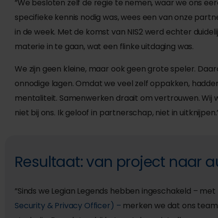
”
We besloten zelf de regie te nemen, waar we ons eer
specifieke kennis nodig was, wees een van onze partn
in de week. Met de komst van NIS2 werd echter duidelij
materie in te gaan, wat een flinke uitdaging was.
We zijn geen kleine, maar ook geen grote speler. Daa
onnodige lagen. Omdat we veel zelf oppakken, hadde
mentaliteit.
Samenwerken draait om vertrouwen. Wij we
niet bij ons. Ik geloof in partnerschap, niet in uitknijpen.
Resultaat: van project naar
”Sinds we Legian Legends hebben ingeschakeld – met
Security & Privacy Officer) –
merken we dat ons team i