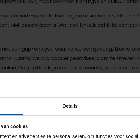
r expertise kijken, maar ook naar klanttype en cultuur, on
m iemand van het kaliber Legian te vinden is zeldzaam. Bo
nt niet beschikbaar is. Wat ook fijn is, is dat ik bij cont
 met een gap-analyse, waarna we een gebudgetteerd pro
nt?” Daarbij werd proactief geadviseerd om te streven na
sbeleid. De gap bleek groter dan verwacht, waardoor een
gitalisering alles makkelijker te maken. In de praktijk blijk
ng uiteindelijk de kers op de taart is, is het nog belangrijk
Details
atisme is geworden. Een mooie prestatie!”
 van cookies
ent en advertenties te personaliseren, om functies voor social