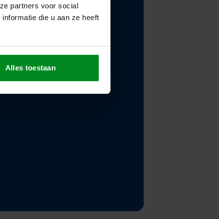
ze partners voor social
nformatie die u aan ze heeft
n onze processen
Alles toestaan