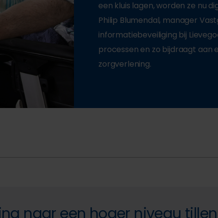
een kluis lagen, worden ze nu d
Philip Blumendal, manager Vastgo
informatiebeveiliging bij Lieveg
processen en zo bijdraagt aan 
zorgverlening.
ing naar een hoger niveau tillen