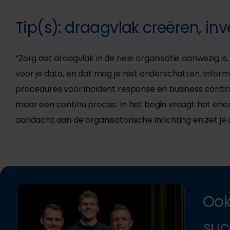
Tip(s): draagvlak creëren, inv
“Zorg dat draagvlak in de hele organisatie aanwezig i
voor je data, en dat mag je niet onderschatten. Informa
procedures voor incident response en business continui
maar een continu proces. In het begin vraagt het ene
aandacht aan de organisatorische inrichting en zet je 
Ook
suc