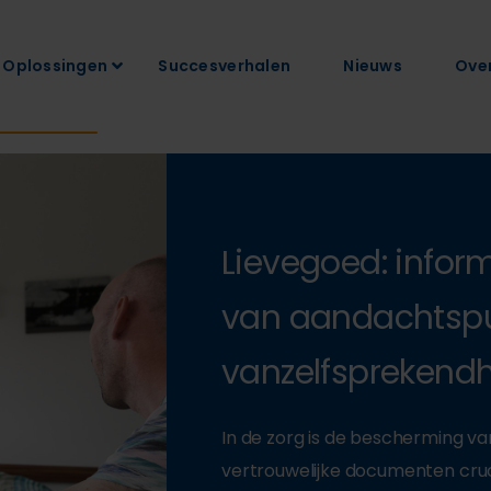
Oplossingen
Succesverhalen
Nieuws
Ove
Lievegoed: infor
van aandachtsp
vanzelfsprekend
In de zorg is de bescherming 
vertrouwelijke documenten cruci