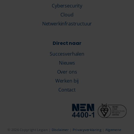
Cybersecurity
Cloud
Netwerkinfrastructuur
Direct naar
Succesverhalen
Nieuws
Over ons
Werken bij
Contact
© 2026 Copyright Legian |
Disclaimer
|
Privacyverklaring
|
Algemene