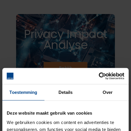
Privacy Impact
Analyse
Bekijk
Toestemming
Details
Over
Migratie naar
Deze website maakt gebruik van cookies
Cisco ACI
We gebruiken cookies om content en advertenties te
personaliseren, om functies voor social media te bieden