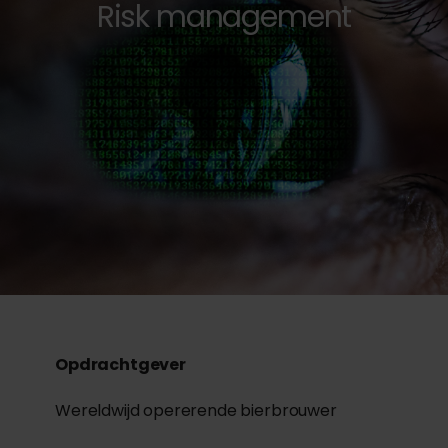
Risk management
Opdrachtgever
Wereldwijd opererende bierbrouwer