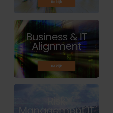
Bekijk
Business & IT
Alignment
Bekijk
Risk
Management IT