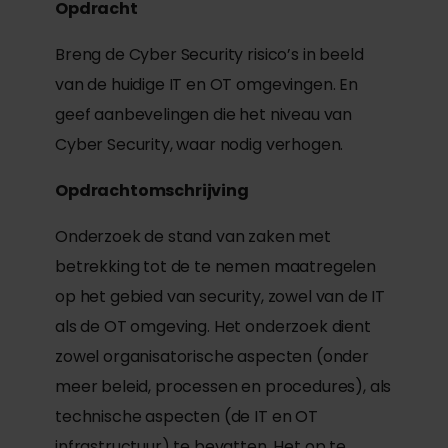
Opdracht
Breng de Cyber Security risico’s in beeld
van de huidige IT en OT omgevingen. En
geef aanbevelingen die het niveau van
Cyber Security, waar nodig verhogen.
Opdrachtomschrijving
Onderzoek de stand van zaken met
betrekking tot de te nemen maatregelen
op het gebied van security, zowel van de IT
als de OT omgeving. Het onderzoek dient
zowel organisatorische aspecten (onder
meer beleid, processen en procedures), als
technische aspecten (de IT en OT
infrastructuur) te bevatten. Het op te