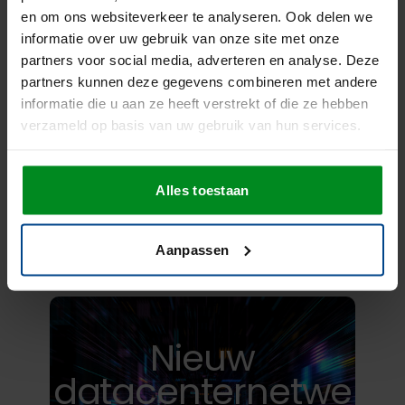
en om ons websiteverkeer te analyseren. Ook delen we
Bekijk
informatie over uw gebruik van onze site met onze
partners voor social media, adverteren en analyse. Deze
partners kunnen deze gegevens combineren met andere
informatie die u aan ze heeft verstrekt of die ze hebben
verzameld op basis van uw gebruik van hun services.
Outtasking
Alles toestaan
Bekijk
Aanpassen
Nieuw
datacenternetwe