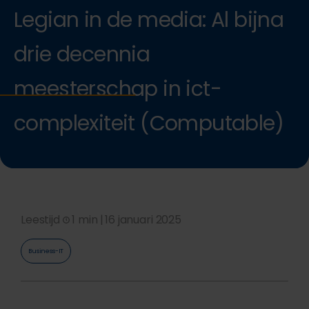
Legian in de media: Al bijna
drie decennia
meesterschap in ict-
complexiteit (Computable)
Leestijd
1 min |
16 januari 2025
Business-IT