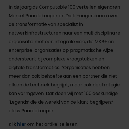
In de jaargids Computable 100 vertellen eigenaren
Marcel Paardekooper en Dick Hoogendoorn over
de transformatie van specialist in
netwerkinfrastructuren naar een multidisciplinaire
organisatie met een integrale visie, die MKB+ en
enterprise-organisaties op pragmatische wijze
ondersteunt bij complexe vraagstukken en
digitale transformaties. “Organisaties hebben
meer dan ooit behoefte aan een partner die niet
alleen de techniek begrijpt, maar ook de strategie
kan vormgeven. Dat doen wij met 160 deskundige
‘Legends’ die de wereld van de klant begrijpen,”
aldus Paardekooper.
Klik
hier
om het artikel te lezen.