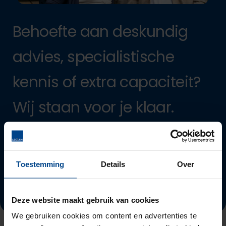
Behoefte aan deskundig
advies, specialistische
kennis of extra capaciteit?
Wij staan voor je klaar.
Plan een afspraak in
Toestemming
Details
Over
info@legian.nl
070 302 99 22
Deze website maakt gebruik van cookies
We gebruiken cookies om content en advertenties te