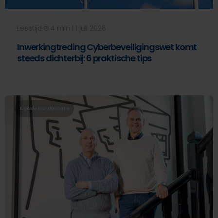
Leestijd
4 min | 1 juli 2026
Inwerkingtreding Cyberbeveiligingswet komt
steeds dichterbij: 6 praktische tips
Digitale transformatie