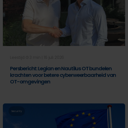
Leestijd
3 min | 16 juli 2026
Persbericht: Legian en Nautilus OT bundelen
krachten voor betere cyberweerbaarheid van
OT-omgevingen
Security