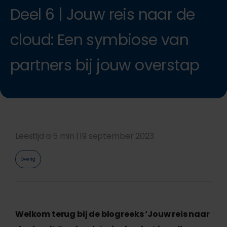
Deel 6 | Jouw reis naar de
cloud: Een symbiose van
partners bij jouw overstap
Leestijd
5 min |
19 september 2023
Overig
Welkom terug bij de blogreeks ‘Jouw reis naar