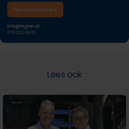
Plan een afspraak in
info@legian.nl
070 302 99 22
Lees ook
Security