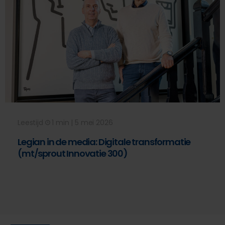
Leestijd
1 min | 5 mei 2026
Legian in de media: Digitale transformatie
(mt/sprout Innovatie 300)