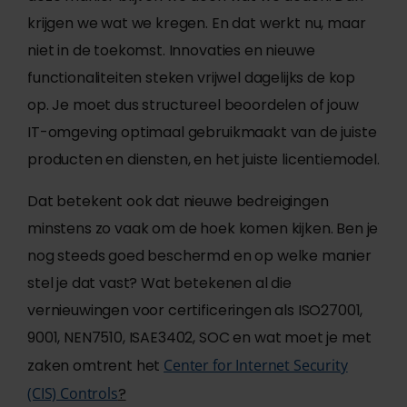
krijgen we wat we kregen. En dat werkt nu, maar
niet in de toekomst. Innovaties en nieuwe
functionaliteiten steken vrijwel dagelijks de kop
op. Je moet dus structureel beoordelen of jouw
IT-omgeving optimaal gebruikmaakt van de juiste
producten en diensten, en het juiste licentiemodel.
Dat betekent ook dat nieuwe bedreigingen
minstens zo vaak om de hoek komen kijken. Ben je
nog steeds goed beschermd en op welke manier
stel je dat vast? Wat betekenen al die
vernieuwingen voor certificeringen als ISO27001,
9001, NEN7510, ISAE3402, SOC en wat moet je met
zaken omtrent het
Center for Internet Security
(CIS) Controls
?