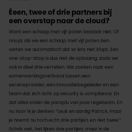
Éeen, twee of drie partners bij
een overstap naar de cloud?
Want een schaap met vijf poten bestaat niet. Of
nou ja, als we een schaap met vijf poten zien
weten we automatisch dat er iets niet klopt. Een
one-stop-shop is dus niet de oplossing, zoals we
ook in deel drie vertellen. We zoeken naar een
samenwerkingsverband tussen een
serviceprovider, een innovatiebegeleider en een
team dat zich richt op security & compliance. En
dat alles onder de paraplu van jouw regieteam. En
nu hoor ik je denken: “Leuk en aardig Patrick, maar
je noemt nu toch echt drie partijen, en niet twee.”
Schrik niet, het lijken drie partijen, maar in de