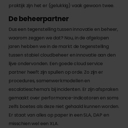
praktijk zijn het er (gelukkig) vaak gewoon twee.
De beheerpartner
Dus een tegenstelling tussen innovatie en beheer,
waarom zeggen we dat? Nou, in de afgelopen
jaren hebben we in de markt de tegenstelling
tussen stabiel cloudbeheer en innovatie aan den
lijve ondervonden. Een goede cloud service
partner heeft zijn spullen op orde. Zo zijn er
procedures, samenwerkmodellen en
escalatieschema’s bij incidenten. Er zijn afspraken
gemaakt over performance-indicatoren en soms
zelfs boetes als deze niet gehaald kunnen worden.
Er staat van alles op paper in een SLA, DAP en
misschien wel een XLA.