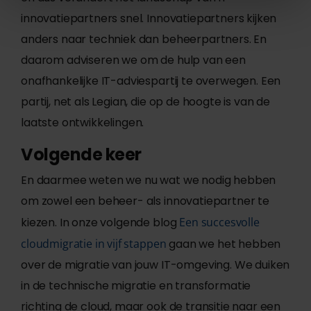
innovatiepartners snel. Innovatiepartners kijken
anders naar techniek dan beheerpartners. En
daarom adviseren we om de hulp van een
onafhankelijke IT-adviespartij te overwegen. Een
partij, net als Legian, die op de hoogte is van de
laatste ontwikkelingen.
Volgende keer
En daarmee weten we nu wat we nodig hebben
om zowel een beheer- als innovatiepartner te
kiezen. In onze volgende blog
Een succesvolle
cloudmigratie in vijf stappen
gaan we het hebben
over de migratie van jouw IT-omgeving. We duiken
in de technische migratie en transformatie
richting de cloud, maar ook de transitie naar een