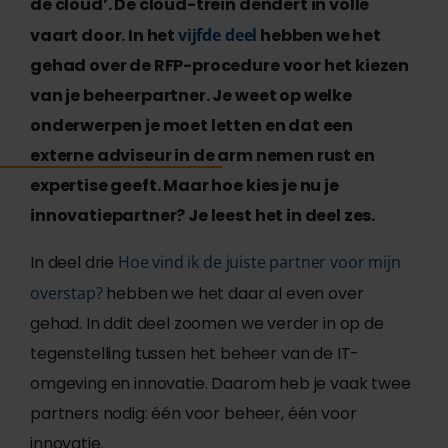
de cloud’. De cloud-trein dendert in volle
vaart door. In het
vijfde deel
hebben we het
gehad over de RFP-procedure voor het kiezen
van je beheerpartner. Je weet op welke
onderwerpen je moet letten en dat een
externe adviseur in de arm nemen rust en
expertise geeft. Maar hoe kies je nu je
innovatiepartner? Je leest het in deel zes.
In deel drie
Hoe vind ik de juiste partner voor mijn
overstap?
hebben we het daar al even over
gehad. In ddit deel zoomen we verder in op de
tegenstelling tussen het beheer van de IT-
omgeving en innovatie. Daarom heb je vaak twee
partners nodig: één voor beheer, één voor
innovatie.