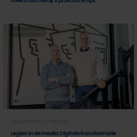
steeds dichterbij: 6 praktische tips
Digitale transformatie
Leestijd
1 min | 5 mei 2026
Legian in de media: Digitale transformatie