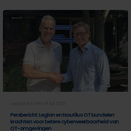
Security
Leestijd
3 min | 16 juli 2026
Persbericht: Legian en Nautilus OT bundelen
krachten voor betere cyberweerbaarheid van
OT-omgevingen