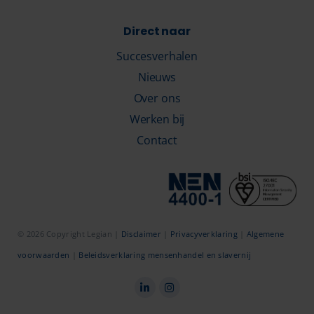
Direct naar
Succesverhalen
Nieuws
Over ons
Werken bij
Contact
© 2026 Copyright Legian |
Disclaimer
|
Privacyverklaring
|
Algemene
voorwaarden
|
Beleidsverklaring mensenhandel en slavernij