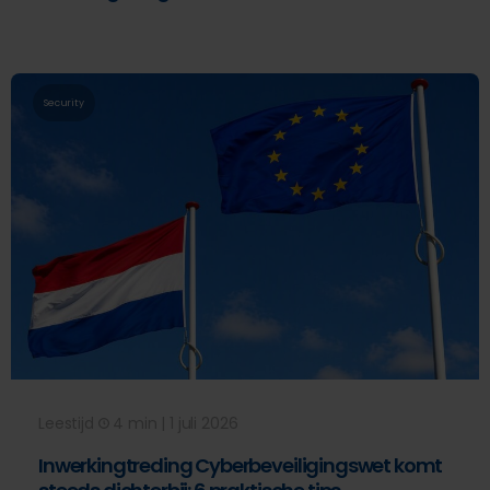
Security
Leestijd
4 min | 1 juli 2026
Inwerkingtreding Cyberbeveiligingswet komt