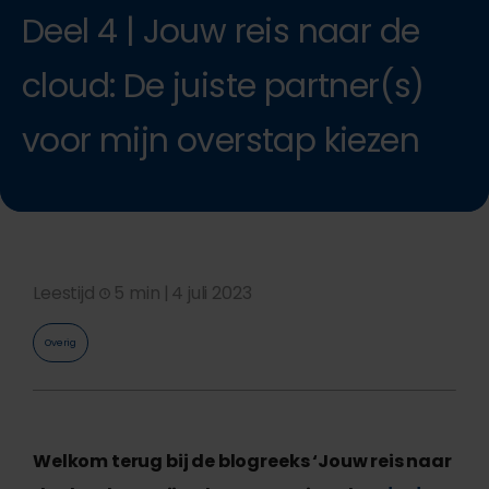
Deel 4 | Jouw reis naar de
cloud: De juiste partner(s)
voor mijn overstap kiezen
Leestijd
5 min |
4 juli 2023
Overig
Welkom terug bij de blogreeks ‘Jouw reis naar