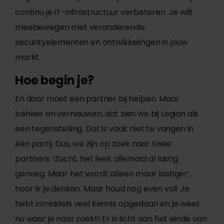
continu je IT-infrastructuur verbeteren. Je wilt
meebewegen met veranderende
securityelementen en ontwikkelingen in jouw
markt.
Hoe begin je?
En daar moet een partner bij helpen. Maar
beheer en vernieuwen, dat zien we bij Legian als
een tegenstelling. Dat is vaak niet te vangen in
één partij. Dus, we zijn op zoek naar twee
partners. ‘Zucht, het leek allemaal al lastig
genoeg. Maar het wordt alleen maar lastiger’,
hoor ik je denken. Maar houd nog even vol! Je
hebt inmiddels veel kennis opgedaan en je weet
nu waar je naar zoekt! Er is licht aan het einde van