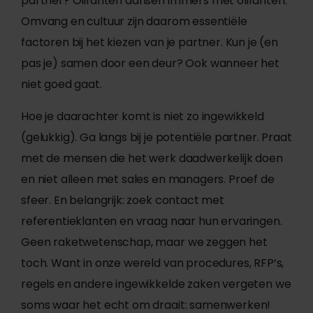
partner? Olifanten dansen immers met olifanten.
Omvang en cultuur zijn daarom essentiële
factoren bij het kiezen van je partner. Kun je (en
pas je) samen door een deur? Ook wanneer het
niet goed gaat.
Hoe je daarachter komt is niet zo ingewikkeld
(gelukkig). Ga langs bij je potentiële partner. Praat
met de mensen die het werk daadwerkelijk doen
en niet alleen met sales en managers. Proef de
sfeer. En belangrijk: zoek contact met
referentieklanten en vraag naar hun ervaringen.
Geen raketwetenschap, maar we zeggen het
toch. Want in onze wereld van procedures, RFP’s,
regels en andere ingewikkelde zaken vergeten we
soms waar het echt om draait: samenwerken!