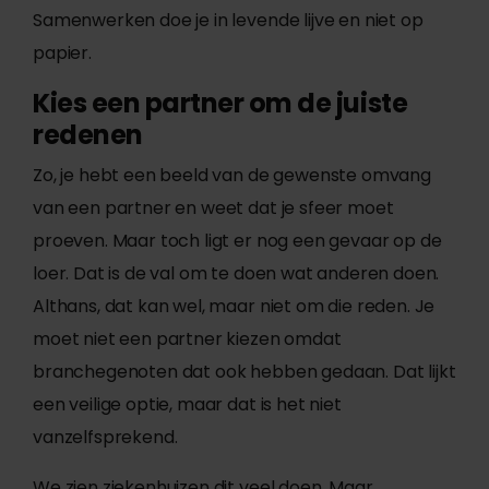
Samenwerken doe je in levende lijve en niet op
papier.
Kies een partner om de juiste
redenen
Zo, je hebt een beeld van de gewenste omvang
van een partner en weet dat je sfeer moet
proeven. Maar toch ligt er nog een gevaar op de
loer. Dat is de val om te doen wat anderen doen.
Althans, dat kan wel, maar niet om die reden. Je
moet niet een partner kiezen omdat
branchegenoten dat ook hebben gedaan. Dat lijkt
een veilige optie, maar dat is het niet
vanzelfsprekend.
We zien ziekenhuizen dit veel doen. Maar