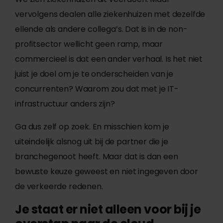
vervolgens dealen alle ziekenhuizen met dezelfde
ellende als andere collega’s. Dat is in de non-
profitsector wellicht geen ramp, maar
commercieel is dat een ander verhaal. Is het niet
juist je doel om je te onderscheiden van je
concurrenten? Waarom zou dat met je IT-
infrastructuur anders zijn?
Ga dus zelf op zoek. En misschien kom je
uiteindelijk alsnog uit bij de partner die je
branchegenoot heeft. Maar dat is dan een
bewuste keuze geweest en niet ingegeven door
de verkeerde redenen.
Je staat er niet alleen voor bij je