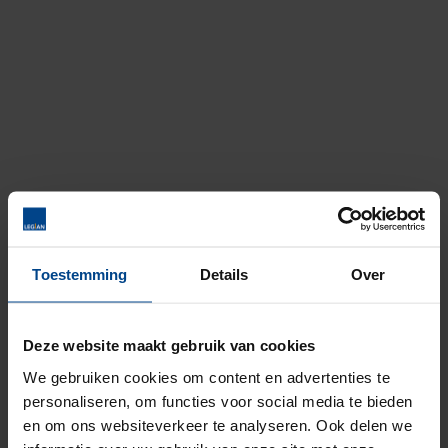
Toestemming
Details
Over
Deze website maakt gebruik van cookies
404
We gebruiken cookies om content en advertenties te
personaliseren, om functies voor social media te bieden
Deze pagina lijkt niet te bestaan
en om ons websiteverkeer te analyseren. Ook delen we